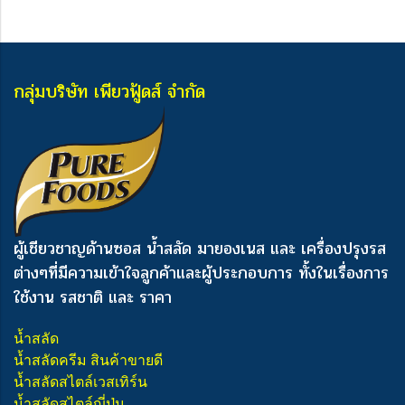
กลุ่มบริษัท เพียวฟู้ดส์ จำกัด
ผู้เชียวชาญด้านซอส น้ำสลัด มายองเนส และ เครื่องปรุงรส
ต่างๆ
ที่มีความเข้าใจลูกค้าและผู้ประกอบการ ทั้งในเรื่องการ
ใช้งาน รสชาติ และ ราคา
น้ำสลัด
น้ำสลัดครีม สินค้าขายดี
น้ำสลัดสไตล์เวสเทิร์น
น้ำสลัดสไตล์ญี่ปุ่น