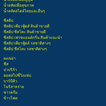
น้ำสลัดเพื่อสุขภาพ
น้ำสลัดสไตล์ไทยและอื่นๆ
ชีสดิป
ชีสดิป เพียวฟู้ดส์ สินค้าขายดี
ชีสดิป ชีสโตะ สินค้าขายดี
ชีสดิป เฟรชแอนด์กรีน สินค้าแนะนำ
ชีสดิป เพียวฟู้ดส์ รสชาติต่างๆ
ชีสดิป ชีสโตะ รสชาติต่างๆ
ผงเขย่า
ชีส
ปาปริก้า
ฮอตสไปซี่วิงแซ่บ
บาร์บีคิว
โนริสาหร่าย
ซาวครีม
ข้าวโพด