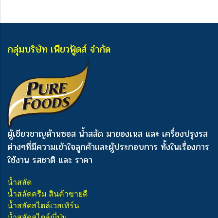
กลุ่มบริษัท เพียวฟู้ดส์ จำกัด
ผู้เชียวชาญด้านซอส น้ำสลัด มายองเนส และ เครื่องปรุงรส
ต่างๆ
ที่มีความเข้าใจลูกค้าและผู้ประกอบการ ทั้งในเรื่องการ
ใช้งาน รสชาติ และ ราคา
น้ำสลัด
น้ำสลัดครีม สินค้าขายดี
น้ำสลัดสไตล์เวสเทิร์น
น้ำสลัดสไตล์ญี่ปุ่น