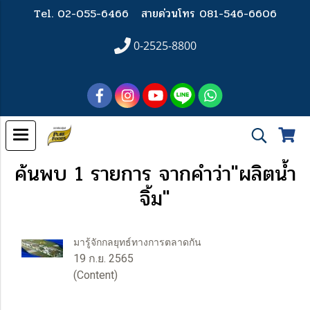
Tel. 02-055-6466
สายด่วนโทร 081-546-6606
0-2525-8800
ค้นพบ 1 รายการ จากคำว่า"ผลิตน้ำ
จิ้ม"
มารู้จักกลยุทธ์ทางการตลาดกัน
19 ก.ย. 2565
(Content)