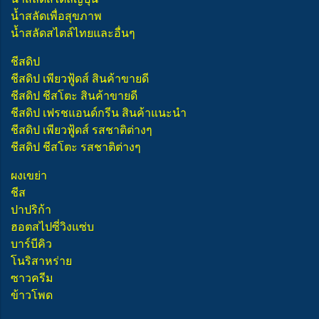
น้ำสลัดเพื่อสุขภาพ
น้ำสลัดสไตล์ไทยและอื่นๆ
ชีสดิป
ชีสดิป เพียวฟู้ดส์ สินค้าขายดี
ชีสดิป ชีสโตะ สินค้าขายดี
ชีสดิป เฟรชแอนด์กรีน สินค้าแนะนำ
ชีสดิป เพียวฟู้ดส์ รสชาติต่างๆ
ชีสดิป ชีสโตะ รสชาติต่างๆ
ผงเขย่า
ชีส
ปาปริก้า
ฮอตสไปซี่วิงแซ่บ
บาร์บีคิว
โนริสาหร่าย
ซาวครีม
ข้าวโพด