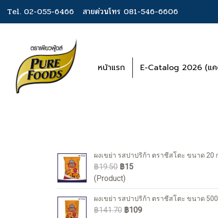
Tel. 02-055-6466
สายด่วนโทร 081-546-6606
หน้าแรก
E-Catalog 2026 (แคต
ผงเขย่า รสปาปริก้า ตราชีสโตะ ขนาด 20 ก
฿19.50
฿15
(Product)
ผงเขย่า รสปาปริก้า ตราชีสโตะ ขนาด 500
฿141.70
฿109