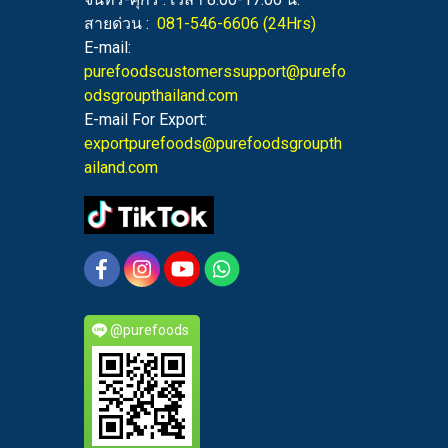
สายด่วน :
081-546-6606
(24Hrs)
E-mail:
purefoodscustomerssupport@purefo
odsgroupthailand.com
E-mail For Export:
exportpurefoods@purefoodsgroupth
ailand.com
@purefoods