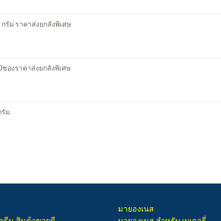
กรัม ราคาส่งยกลังพิเศษ
00ซองราคาส่งยกลังพิเศษ
รัม
มายองเนส
ครีม สินค้าขายดี
มายองเนส สำหรับ เบเกอรี่