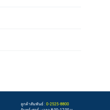
ลูกค้าสัมพันธ์ :
0-2525-8800
จันทร์-ศุกร์ : เวลา 8.00-17.00 น.