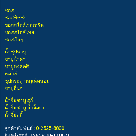
ซอส
ซอสพิซซ่า
ซอสสไตล์เวสเทริน
ซอสสไตล์ไทย
ซอสอื่นๆ
น้ำซุปชาบู
ชาบูน้ำดำ
ชาบูทงคตสึ
หม่าล่า
ซุปกระดูกหมูเห็ดหอม
ชาบูอื่นๆ
น้ำจิ้มชาบู สุกี้
น้ำจิ้มชาบู น้ำจิ้มงา
น้ำจิ้มสุกี้
ลูกค้าสัมพันธ์ :
0-2525-8800
จันทร์-ศุกร์ : เวลา 8.00-17.00 น.