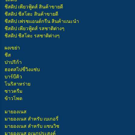
ชีสดิป เพียวฟู้ดส์ สินค้าขายดี
ชีสดิป ชีสโตะ สินค้าขายดี
ชีสดิป เฟรชแอนด์กรีน สินค้าแนะนำ
ชีสดิป เพียวฟู้ดส์ รสชาติต่างๆ
ชีสดิป ชีสโตะ รสชาติต่างๆ
ผงเขย่า
ชีส
ปาปริก้า
ฮอตสไปซี่วิงแซ่บ
บาร์บีคิว
โนริสาหร่าย
ซาวครีม
ข้าวโพด
มายองเนส
มายองเนส สำหรับ เบเกอรี่
มายองเนส สำหรับ แซนวิช
มายองเนส อเนกประสงค์