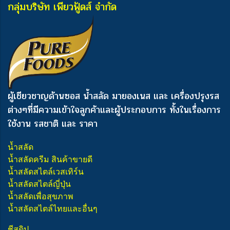
กลุ่มบริษัท เพียวฟู้ดส์ จำกัด
ผู้เชียวชาญด้านซอส น้ำสลัด มายองเนส และ เครื่องปรุงรส
ต่างๆ
ที่มีความเข้าใจลูกค้าและผู้ประกอบการ ทั้งในเรื่องการ
ใช้งาน รสชาติ และ ราคา
น้ำสลัด
น้ำสลัดครีม สินค้าขายดี
น้ำสลัดสไตล์เวสเทิร์น
น้ำสลัดสไตล์ญี่ปุ่น
น้ำสลัดเพื่อสุขภาพ
น้ำสลัดสไตล์ไทยและอื่นๆ
ชีสดิป