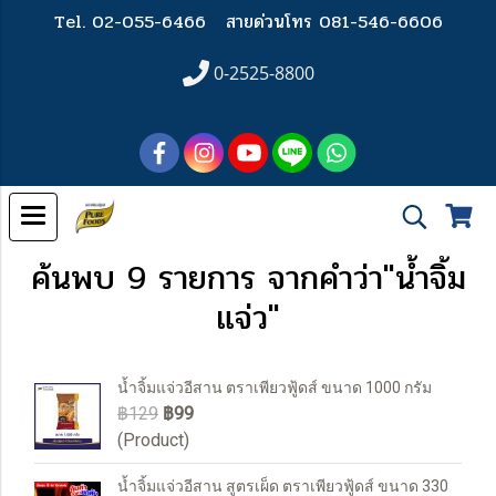
Tel. 02-055-6466
สายด่วนโทร 081-546-6606
0-2525-8800
ค้นพบ 9 รายการ จากคำว่า"น้ำจิ้ม
แจ่ว"
น้ำจิ้มแจ่วอีสาน ตราเพียวฟู้ดส์ ขนาด 1000 กรัม
฿129
฿99
(Product)
น้ำจิ้มแจ่วอีสาน สูตรเผ็ด ตราเพียวฟู้ดส์ ขนาด 330