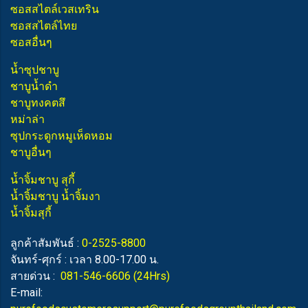
ซอสสไตล์เวสเทริน
ซอสสไตล์ไทย
ซอสอื่นๆ
น้ำซุปชาบู
ชาบูน้ำดำ
ชาบูทงคตสึ
หม่าล่า
ซุปกระดูกหมูเห็ดหอม
ชาบูอื่นๆ
น้ำจิ้มชาบู สุกี้
น้ำจิ้มชาบู น้ำจิ้มงา
น้ำจิ้มสุกี้
ลูกค้าสัมพันธ์ :
0-2525-8800
จันทร์-ศุกร์ : เวลา 8.00-17.00 น.
สายด่วน :
081-546-6606
(24Hrs)
E-mail: