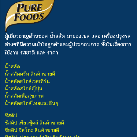
ผู้เชียวชาญด้านซอส น้ำสลัด มายองเนส และ เครื่องปรุงรส
ต่างๆ
ที่มีความเข้าใจลูกค้าและผู้ประกอบการ ทั้งในเรื่องการ
ใช้งาน รสชาติ และ ราคา
น้ำสลัด
น้ำสลัดครีม สินค้าขายดี
น้ำสลัดสไตล์เวสเทิร์น
น้ำสลัดสไตล์ญี่ปุ่น
น้ำสลัดเพื่อสุขภาพ
น้ำสลัดสไตล์ไทยและอื่นๆ
ชีสดิป
ชีสดิป เพียวฟู้ดส์ สินค้าขายดี
ชีสดิป ชีสโตะ สินค้าขายดี