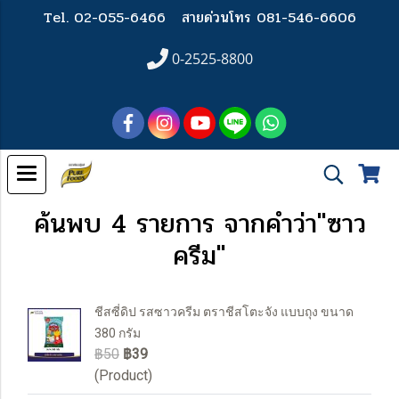
Tel. 02-055-6466
สายด่วนโทร 081-546-6606
0-2525-8800
ค้นพบ 4 รายการ จากคำว่า"ซาว
ครีม"
ชีสซี่ดิป รสซาวครีม ตราชีสโตะจัง แบบถุง ขนาด
380 กรัม
฿50
฿39
(Product)