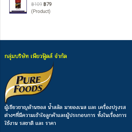
฿109
฿79
(Product)
กลุ่มบริษัท เพียวฟู้ดส์ จำกัด
ผู้เชียวชาญด้านซอส น้ำสลัด มายองเนส และ เครื่องปรุงรส
ต่างๆ
ที่มีความเข้าใจลูกค้าและผู้ประกอบการ ทั้งในเรื่องการ
ใช้งาน รสชาติ และ ราคา