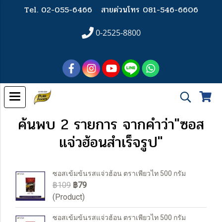
Tel. 02-055-6466
สายด่วนโทร 081-546-6606
0-2525-8800
ค้นพบ 2 รายการ จากคำว่า"ซอส
แจ่วฮ้อนสำเร็จรูป"
ซอสเข้มข้นรสแจ่วฮ้อน ตราเพียวไท 500 กรัม
฿109
฿79
(Product)
ซอสเข้มข้นรสแจ่วฮ้อน ตราเพียวไท 500 กรัม