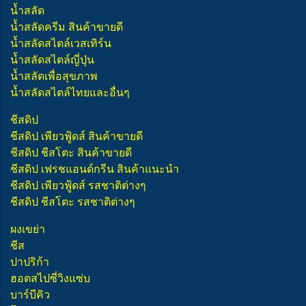
น้ำสลัด
น้ำสลัดครีม สินค้าขายดี
น้ำสลัดสไตล์เวสเทิร์น
น้ำสลัดสไตล์ญี่ปุ่น
น้ำสลัดเพื่อสุขภาพ
น้ำสลัดสไตล์ไทยและอื่นๆ
ชีสดิป
ชีสดิป เพียวฟู้ดส์ สินค้าขายดี
ชีสดิป ชีสโตะ สินค้าขายดี
ชีสดิป เฟรชแอนด์กรีน สินค้าแนะนำ
ชีสดิป เพียวฟู้ดส์ รสชาติต่างๆ
ชีสดิป ชีสโตะ รสชาติต่างๆ
ผงเขย่า
ชีส
ปาปริก้า
ฮอตสไปซี่วิงแซ่บ
บาร์บีคิว