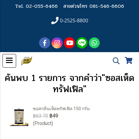
Tel. 02-055-6466
สายด่วนโทร 081-546-6606
0-2525-8800
ค้นพบ 1 รายการ จากคำว่า"ซอสเห็ด
ทรัฟเฟิล"
ซอสกลิ่นเห็ดทรัฟเฟิล 150 กรัม
฿63.70
฿49
(Product)