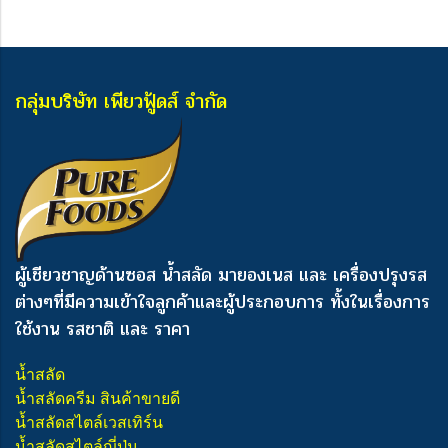
กลุ่มบริษัท เพียวฟู้ดส์ จำกัด
ผู้เชียวชาญด้านซอส น้ำสลัด มายองเนส และ เครื่องปรุงรส
ต่างๆ
ที่มีความเข้าใจลูกค้าและผู้ประกอบการ ทั้งในเรื่องการ
ใช้งาน รสชาติ และ ราคา
น้ำสลัด
น้ำสลัดครีม สินค้าขายดี
น้ำสลัดสไตล์เวสเทิร์น
น้ำสลัดสไตล์ญี่ปุ่น