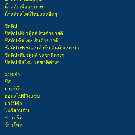
น้ำสลัดเพื่อสุขภาพ
น้ำสลัดสไตล์ไทยและอื่นๆ
ชีสดิป
ชีสดิป เพียวฟู้ดส์ สินค้าขายดี
ชีสดิป ชีสโตะ สินค้าขายดี
ชีสดิป เฟรชแอนด์กรีน สินค้าแนะนำ
ชีสดิป เพียวฟู้ดส์ รสชาติต่างๆ
ชีสดิป ชีสโตะ รสชาติต่างๆ
ผงเขย่า
ชีส
ปาปริก้า
ฮอตสไปซี่วิงแซ่บ
บาร์บีคิว
โนริสาหร่าย
ซาวครีม
ข้าวโพด