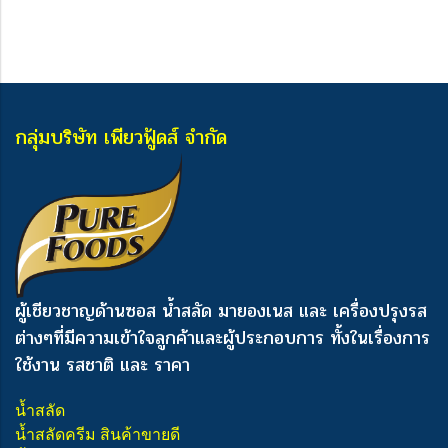
กลุ่มบริษัท เพียวฟู้ดส์ จำกัด
ผู้เชียวชาญด้านซอส น้ำสลัด มายองเนส และ เครื่องปรุงรส
ต่างๆ
ที่มีความเข้าใจลูกค้าและผู้ประกอบการ ทั้งในเรื่องการ
ใช้งาน รสชาติ และ ราคา
น้ำสลัด
น้ำสลัดครีม สินค้าขายดี