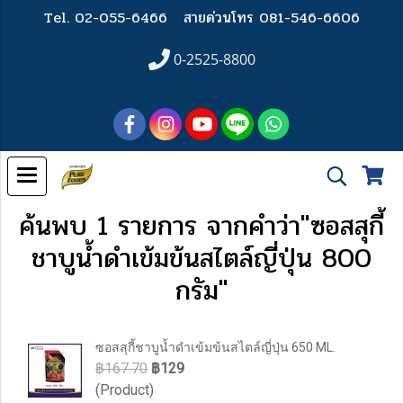
Tel. 02-055-6466
สายด่วนโทร 081-546-6606
0-2525-8800
ค้นพบ 1 รายการ จากคำว่า"ซอสสุกี้
ชาบูน้ำดำเข้มข้นสไตล์ญี่ปุ่น 800
กรัม"
ซอสสุกี้ชาบูน้ำดำเข้มข้นสไตล์ญี่ปุ่น 650 ML.
฿167.70
฿129
(Product)