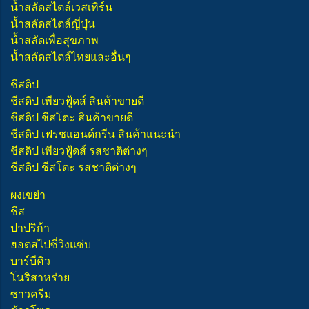
น้ำสลัดสไตล์เวสเทิร์น
น้ำสลัดสไตล์ญี่ปุ่น
น้ำสลัดเพื่อสุขภาพ
น้ำสลัดสไตล์ไทยและอื่นๆ
ชีสดิป
ชีสดิป เพียวฟู้ดส์ สินค้าขายดี
ชีสดิป ชีสโตะ สินค้าขายดี
ชีสดิป เฟรชแอนด์กรีน สินค้าแนะนำ
ชีสดิป เพียวฟู้ดส์ รสชาติต่างๆ
ชีสดิป ชีสโตะ รสชาติต่างๆ
ผงเขย่า
ชีส
ปาปริก้า
ฮอตสไปซี่วิงแซ่บ
บาร์บีคิว
โนริสาหร่าย
ซาวครีม