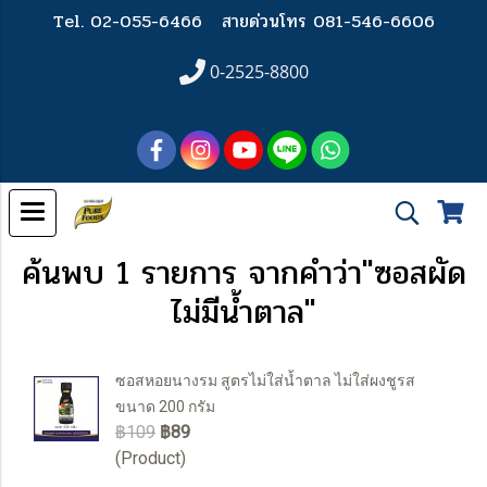
Tel. 02-055-6466
สายด่วนโทร 081-546-6606
0-2525-8800
ค้นพบ 1 รายการ จากคำว่า"ซอสผัด
ไม่มีน้ำตาล"
ซอสหอยนางรม สูตรไม่ใส่น้ำตาล ไม่ใส่ผงชูรส
ขนาด 200 กรัม
฿109
฿89
(Product)