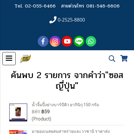
Tel. 02-055-6466
สายด่วนโทร 081-546-6606
0-2525-8800
ค้นพบ 2 รายการ จากคำว่า"ซอส
ญี่ปุ่น"
น้ำจิ้มปิ้งย่างบาร์บีคิว ยากินิกุ 150 กรัม
฿89
฿59
(Product)
มายองเนสผสมสาหร่ายและวาซาบิ ราคาส่ง