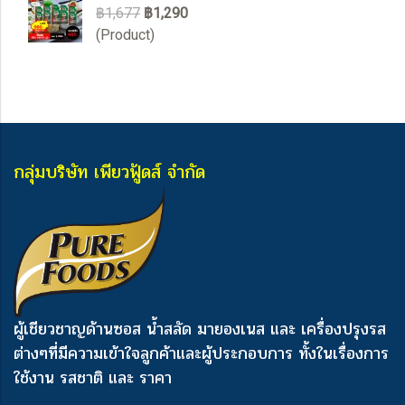
฿1,677
฿1,290
(Product)
กลุ่มบริษัท เพียวฟู้ดส์ จำกัด
ผู้เชียวชาญด้านซอส น้ำสลัด มายองเนส และ เครื่องปรุงรส
ต่างๆ
ที่มีความเข้าใจลูกค้าและผู้ประกอบการ ทั้งในเรื่องการ
ใช้งาน รสชาติ และ ราคา