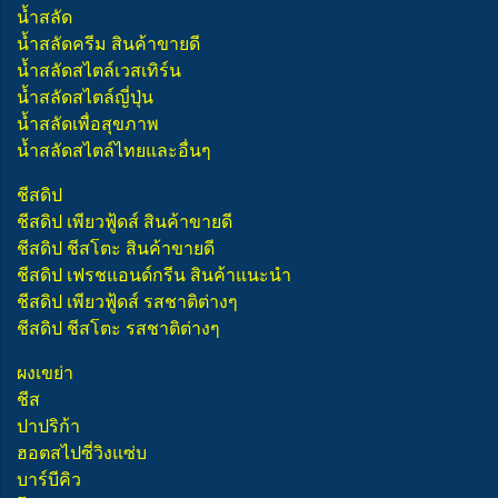
น้ำสลัด
น้ำสลัดครีม สินค้าขายดี
น้ำสลัดสไตล์เวสเทิร์น
น้ำสลัดสไตล์ญี่ปุ่น
น้ำสลัดเพื่อสุขภาพ
น้ำสลัดสไตล์ไทยและอื่นๆ
ชีสดิป
ชีสดิป เพียวฟู้ดส์ สินค้าขายดี
ชีสดิป ชีสโตะ สินค้าขายดี
ชีสดิป เฟรชแอนด์กรีน สินค้าแนะนำ
ชีสดิป เพียวฟู้ดส์ รสชาติต่างๆ
ชีสดิป ชีสโตะ รสชาติต่างๆ
ผงเขย่า
ชีส
ปาปริก้า
ฮอตสไปซี่วิงแซ่บ
บาร์บีคิว