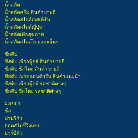
น้ำสลัด
น้ำสลัดครีม สินค้าขายดี
น้ำสลัดสไตล์เวสเทิร์น
น้ำสลัดสไตล์ญี่ปุ่น
น้ำสลัดเพื่อสุขภาพ
น้ำสลัดสไตล์ไทยและอื่นๆ
ชีสดิป
ชีสดิป เพียวฟู้ดส์ สินค้าขายดี
ชีสดิป ชีสโตะ สินค้าขายดี
ชีสดิป เฟรชแอนด์กรีน สินค้าแนะนำ
ชีสดิป เพียวฟู้ดส์ รสชาติต่างๆ
ชีสดิป ชีสโตะ รสชาติต่างๆ
ผงเขย่า
ชีส
ปาปริก้า
ฮอตสไปซี่วิงแซ่บ
บาร์บีคิว