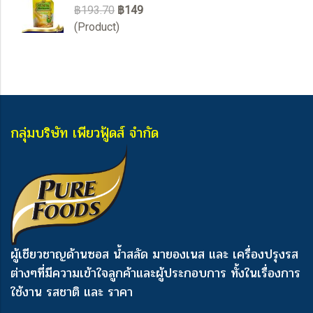
฿193.70
฿149
(Product)
กลุ่มบริษัท เพียวฟู้ดส์ จำกัด
ผู้เชียวชาญด้านซอส น้ำสลัด มายองเนส และ เครื่องปรุงรส
ต่างๆ
ที่มีความเข้าใจลูกค้าและผู้ประกอบการ ทั้งในเรื่องการ
ใช้งาน รสชาติ และ ราคา