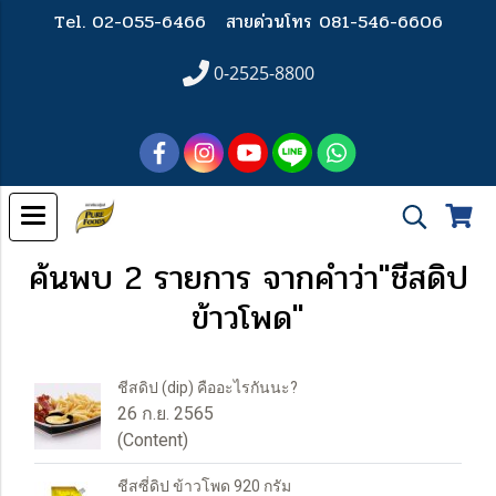
Tel. 02-055-6466
สายด่วนโทร 081-546-6606
0-2525-8800
ค้นพบ 2 รายการ จากคำว่า"ชีสดิป
ข้าวโพด"
ชีสดิป (dip) คืออะไรกันนะ?
26 ก.ย. 2565
(Content)
ชีสซี่ดิป ข้าวโพด 920 กรัม