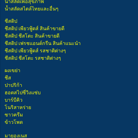
น้ำสลัดเพื่อสุขภาพ
น้ำสลัดสไตล์ไทยและอื่นๆ
ชีสดิป
ชีสดิป เพียวฟู้ดส์ สินค้าขายดี
ชีสดิป ชีสโตะ สินค้าขายดี
ชีสดิป เฟรชแอนด์กรีน สินค้าแนะนำ
ชีสดิป เพียวฟู้ดส์ รสชาติต่างๆ
ชีสดิป ชีสโตะ รสชาติต่างๆ
ผงเขย่า
ชีส
ปาปริก้า
ฮอตสไปซี่วิงแซ่บ
บาร์บีคิว
โนริสาหร่าย
ซาวครีม
ข้าวโพด
มายองเนส