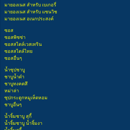
มายองเนส สำหรับ เบเกอรี่
มายองเนส สำหรับ แซนวิช
มายองเนส อเนกประสงค์
ซอส
ซอสพิซซ่า
ซอสสไตล์เวสเทริน
ซอสสไตล์ไทย
ซอสอื่นๆ
น้ำซุปชาบู
ชาบูน้ำดำ
ชาบูทงคตสึ
หม่าล่า
ซุปกระดูกหมูเห็ดหอม
ชาบูอื่นๆ
น้ำจิ้มชาบู สุกี้
น้ำจิ้มชาบู น้ำจิ้มงา