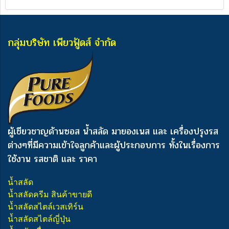
กลุ่มบริษัท เพียวฟู้ดส์ จำกัด
ผู้เชียวชาญด้านซอส น้ำสลัด มายองเนส และ เครื่องปรุงรส
ต่างๆ
ที่มีความเข้าใจลูกค้าและผู้ประกอบการ ทั้งในเรื่องการ
ใช้งาน รสชาติ และ ราคา
น้ำสลัด
น้ำสลัดครีม สินค้าขายดี
น้ำสลัดสไตล์เวสเทิร์น
น้ำสลัดสไตล์ญี่ปุ่น