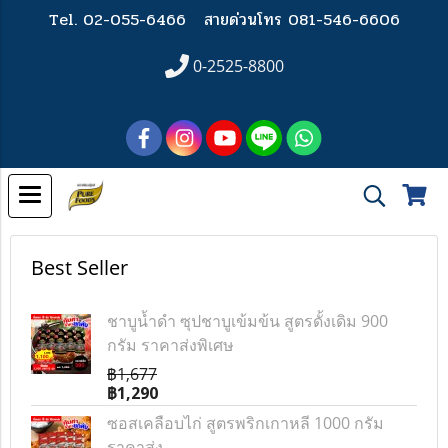
Tel. 02-055-6466
สายด่วนโทร 081-546-6606
0-2525-8800
Best Seller
ชาบูน้ำดำ ซุปชาบูเข้มข้น สูตรดั้งเดิม 900
กรัม ราคาส่งพิเศษ
฿1,677
฿1,290
ซอสเคลือบไก่ สูตรพริกเกาหลี 1000 กรัม
ราคาส่ง