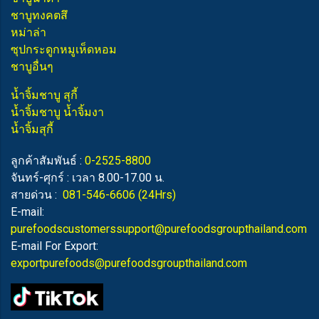
ชาบูทงคตสึ
หม่าล่า
ซุปกระดูกหมูเห็ดหอม
ชาบูอื่นๆ
น้ำจิ้มชาบู สุกี้
น้ำจิ้มชาบู น้ำจิ้มงา
น้ำจิ้มสุกี้
ลูกค้าสัมพันธ์ :
0-2525-8800
จันทร์-ศุกร์ : เวลา 8.00-17.00 น.
สายด่วน :
081-546-6606
(24Hrs)
E-mail:
purefoodscustomerssupport@purefoodsgroupthailand.com
E-mail For Export:
exportpurefoods@purefoodsgroupthailand.com