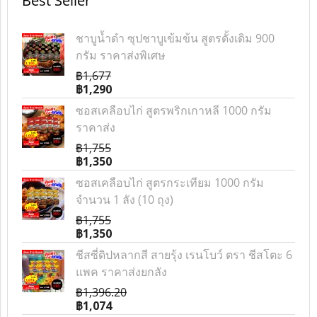
Best Seller
ชาบูน้ำดำ ซุปชาบูเข้มข้น สูตรดั้งเดิม 900
กรัม ราคาส่งพิเศษ
฿1,677
฿1,290
ซอสเคลือบไก่ สูตรพริกเกาหลี 1000 กรัม
ราคาส่ง
฿1,755
฿1,350
ซอสเคลือบไก่ สูตรกระเทียม 1000 กรัม
จำนวน 1 ลัง (10 ถุง)
฿1,755
฿1,350
ชีสซี่ดิปหลากสี สายรุ้ง เรนโบว์ ตรา ชีสโตะ 6
แพค ราคาส่งยกลัง
฿1,396.20
฿1,074