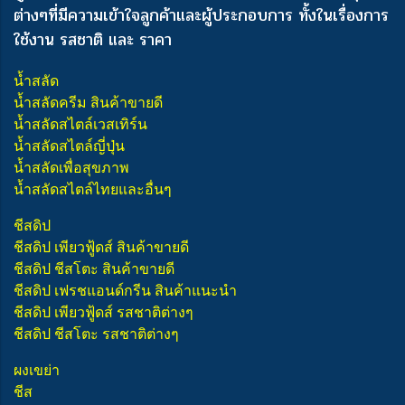
ต่างๆ
ที่มีความเข้าใจลูกค้าและผู้ประกอบการ ทั้งในเรื่องการ
ใช้งาน รสชาติ และ ราคา
น้ำสลัด
น้ำสลัดครีม สินค้าขายดี
น้ำสลัดสไตล์เวสเทิร์น
น้ำสลัดสไตล์ญี่ปุ่น
น้ำสลัดเพื่อสุขภาพ
น้ำสลัดสไตล์ไทยและอื่นๆ
ชีสดิป
ชีสดิป เพียวฟู้ดส์ สินค้าขายดี
ชีสดิป ชีสโตะ สินค้าขายดี
ชีสดิป เฟรชแอนด์กรีน สินค้าแนะนำ
ชีสดิป เพียวฟู้ดส์ รสชาติต่างๆ
ชีสดิป ชีสโตะ รสชาติต่างๆ
ผงเขย่า
ชีส