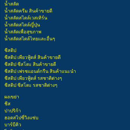
น้ำสลัด
น้ำสลัดครีม สินค้าขายดี
น้ำสลัดสไตล์เวสเทิร์น
น้ำสลัดสไตล์ญี่ปุ่น
น้ำสลัดเพื่อสุขภาพ
น้ำสลัดสไตล์ไทยและอื่นๆ
ชีสดิป
ชีสดิป เพียวฟู้ดส์ สินค้าขายดี
ชีสดิป ชีสโตะ สินค้าขายดี
ชีสดิป เฟรชแอนด์กรีน สินค้าแนะนำ
ชีสดิป เพียวฟู้ดส์ รสชาติต่างๆ
ชีสดิป ชีสโตะ รสชาติต่างๆ
ผงเขย่า
ชีส
ปาปริก้า
ฮอตสไปซี่วิงแซ่บ
บาร์บีคิว