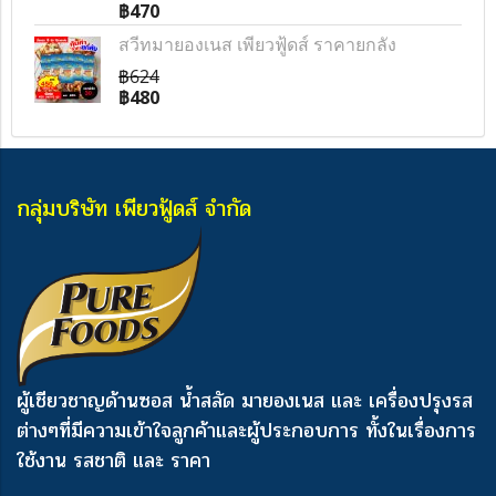
฿470
สวีทมายองเนส เพียวฟู้ดส์ ราคายกลัง
฿624
฿480
กลุ่มบริษัท เพียวฟู้ดส์ จำกัด
ผู้เชียวชาญด้านซอส น้ำสลัด มายองเนส และ เครื่องปรุงรส
ต่างๆ
ที่มีความเข้าใจลูกค้าและผู้ประกอบการ ทั้งในเรื่องการ
ใช้งาน รสชาติ และ ราคา