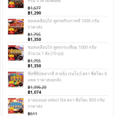
กรัม ราคาส่งพิเศษ
฿1,677
฿1,290
ซอสเคลือบไก่ สูตรพริกเกาหลี 1000 กรัม
ราคาส่ง
฿1,755
฿1,350
ซอสเคลือบไก่ สูตรกระเทียม 1000 กรัม
จำนวน 1 ลัง (10 ถุง)
฿1,755
฿1,350
ชีสซี่ดิปหลากสี สายรุ้ง เรนโบว์ ตรา ชีสโตะ 6
แพค ราคาส่งยกลัง
฿1,396.20
฿1,074
มายองเนส select lite ตรา ชีสโตะ 850 กรัม
ราคาส่ง
฿611