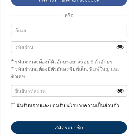
หรือ
* รหัสผ่านจะต้องมีตัวอักษรอย่างน้อย 8 ตัวอักษร
* รหัสผ่านจะต้องมีตัวอักษรพิมพ์เล็ก, พิมพ์ใหญ่ และ
ตัวเลข
ฉันรับทราบและยอมรับ
นโยบายความเป็นส่วนตัว
สมัครสมาชิก