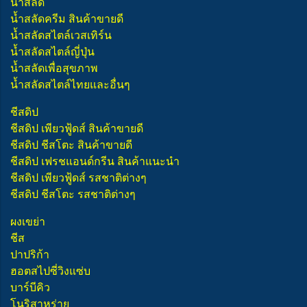
น้ำสลัด
น้ำสลัดครีม สินค้าขายดี
น้ำสลัดสไตล์เวสเทิร์น
น้ำสลัดสไตล์ญี่ปุ่น
น้ำสลัดเพื่อสุขภาพ
น้ำสลัดสไตล์ไทยและอื่นๆ
ชีสดิป
ชีสดิป เพียวฟู้ดส์ สินค้าขายดี
ชีสดิป ชีสโตะ สินค้าขายดี
ชีสดิป เฟรชแอนด์กรีน สินค้าแนะนำ
ชีสดิป เพียวฟู้ดส์ รสชาติต่างๆ
ชีสดิป ชีสโตะ รสชาติต่างๆ
ผงเขย่า
ชีส
ปาปริก้า
ฮอตสไปซี่วิงแซ่บ
บาร์บีคิว
โนริสาหร่าย